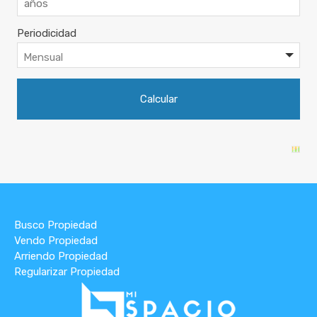
Periodicidad
Busco Propiedad
Vendo Propiedad
Arriendo Propiedad
Regularizar Propiedad