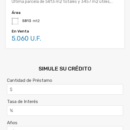
Ultima parcela de 5813 m2 totales y 3457 m2 útiles,…
Área
5813
mt2
En Venta
5.060 U.F.
SIMULE SU CRÉDITO
Cantidad de Préstamo
Tasa de Interés
Años