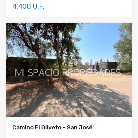
4.400 U.F.
Camino El Oliveto – San José